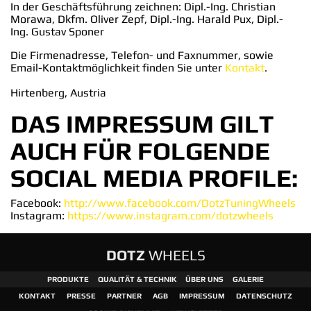
In der Geschäftsführung zeichnen: Dipl.-Ing. Christian
Morawa, Dkfm. Oliver Zepf, Dipl.-Ing. Harald Pux, Dipl.-
Ing. Gustav Sponer
Die Firmenadresse, Telefon- und Faxnummer, sowie
Email-Kontaktmöglichkeit finden Sie unter
Kontakt
.
Hirtenberg, Austria
DAS IMPRESSUM GILT
AUCH FÜR FOLGENDE
SOCIAL MEDIA PROFILE:
Facebook:
http://www.facebook.com/DotzTuningWheels
Instagram:
https://www.instagram.com/dotzwheels
DOTZ
WHEELS
PRODUKTE
QUALITÄT & TECHNIK
ÜBER UNS
GALERIE
KONTAKT
PRESSE
PARTNER
AGB
IMPRESSUM
DATENSCHUTZ