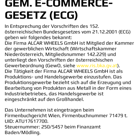
GEM. E-COMMERCE-
GESETZ (ECG)
In Entsprechung der Vorschriften des 152.
österreichischen Bundesgesetzes vom 21.12.2001 (ECG)
geben wir folgendes bekannt:
Die Firma ALCAR WHEELS GmbH ist Mitglied der Kammer
der gewerblichen Wirtschaft (Wirtschaftskammer
Niederösterreich, Mitgliedsnummer 142.229) und
unterliegt den Vorschriften der österreichischen
Gewerbeordnung (GewO, siehe
www.ris.bka.gv.at
).
Die Tätigkeit der Firma ALCAR WHEELS GmbH ist als
Produktions- und Handelsgewerbe einzustufen. Das
Produktionsgewerbe bezieht sich auf die Erzeugung und
Bearbeitung von Produkten aus Metall in der Form eines
Industriebetriebes, das Handelsgewerbe ist
eingeschränkt auf den Großhandel.
Das Unternehmen ist eingetragen beim
Firmenbuchgericht Wien, Firmenbuchnummer 71479 t.
UID: ATU17617700.
Steuernummer: 250/5457 beim Finanzamt
Baden/Mödling.